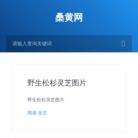
桑黄网
野生松杉灵芝图片
野生松杉灵芝图片
阅读 全文