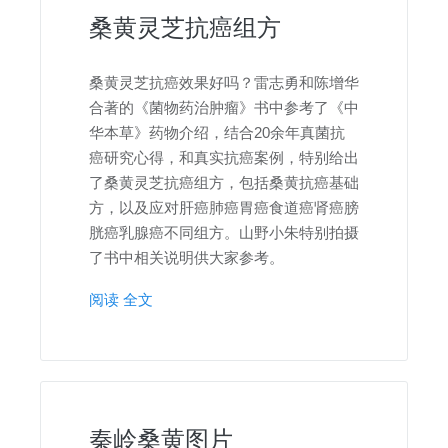
桑黄灵芝抗癌组方
桑黄灵芝抗癌效果好吗？雷志勇和陈增华
合著的《菌物药治肿瘤》书中参考了《中
华本草》药物介绍，结合20余年真菌抗
癌研究心得，和真实抗癌案例，特别给出
了桑黄灵芝抗癌组方，包括桑黄抗癌基础
方，以及应对肝癌肺癌胃癌食道癌肾癌膀
胱癌乳腺癌不同组方。山野小朱特别拍摄
了书中相关说明供大家参考。
阅读 全文
秦岭桑黄图片