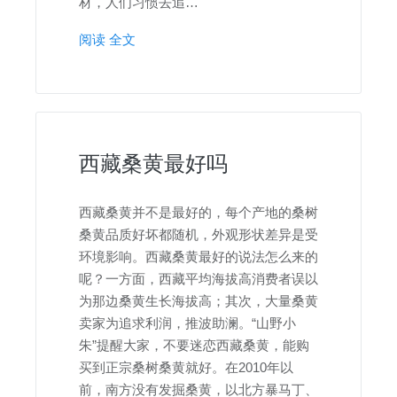
材，人们习惯去追…
阅读 全文
西藏桑黄最好吗
西藏桑黄并不是最好的，每个产地的桑树
桑黄品质好坏都随机，外观形状差异是受
环境影响。西藏桑黄最好的说法怎么来的
呢？一方面，西藏平均海拔高消费者误以
为那边桑黄生长海拔高；其次，大量桑黄
卖家为追求利润，推波助澜。“山野小
朱”提醒大家，不要迷恋西藏桑黄，能购
买到正宗桑树桑黄就好。在2010年以
前，南方没有发掘桑黄，以北方暴马丁、