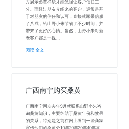
方展示桑黄样貌才能勉强让客户信任三
分。而经过朋友介绍来的客户，通常是基
于对朋友的信任和认可，直接就顺带信服
了八成，给山野小朱节省了不少时间，并
带来了更好的心情。当然，山野小朱对新
老客户都是一视…
阅读 全文
广西南宁购买桑黄
广西南宁网友去年9月就联系山野小朱咨
询桑黄知识，主要纠结于桑黄年份和效果
的关系，特别是之前在网上看到一些商家
宣传他们的桑黄分10年20年30年40年甚