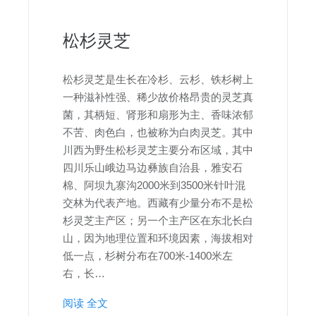
松杉灵芝
松杉灵芝是生长在冷杉、云杉、铁杉树上
一种滋补性强、稀少故价格昂贵的灵芝真
菌，其柄短、肾形和扇形为主、香味浓郁
不苦、肉色白，也被称为白肉灵芝。其中
川西为野生松杉灵芝主要分布区域，其中
四川乐山峨边马边彝族自治县，雅安石
棉、阿坝九寨沟2000米到3500米针叶混
交林为代表产地。西藏有少量分布不是松
杉灵芝主产区；另一个主产区在东北长白
山，因为地理位置和环境因素，海拔相对
低一点，杉树分布在700米-1400米左
右，长…
阅读 全文