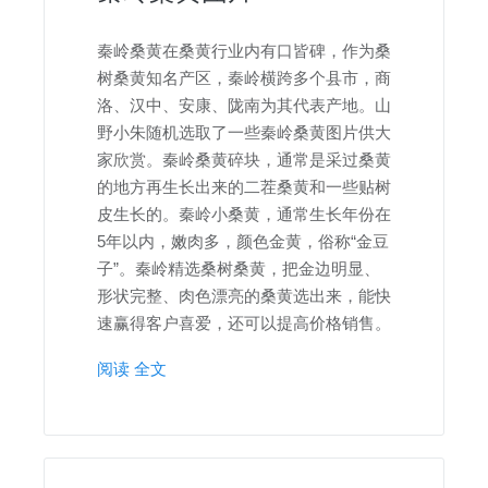
秦岭桑黄在桑黄行业内有口皆碑，作为桑
树桑黄知名产区，秦岭横跨多个县市，商
洛、汉中、安康、陇南为其代表产地。山
野小朱随机选取了一些秦岭桑黄图片供大
家欣赏。秦岭桑黄碎块，通常是采过桑黄
的地方再生长出来的二茬桑黄和一些贴树
皮生长的。秦岭小桑黄，通常生长年份在
5年以内，嫩肉多，颜色金黄，俗称“金豆
子”。秦岭精选桑树桑黄，把金边明显、
形状完整、肉色漂亮的桑黄选出来，能快
速赢得客户喜爱，还可以提高价格销售。
阅读 全文