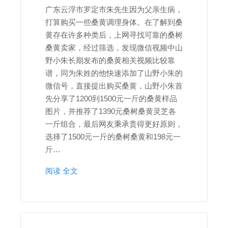
广东云浮市罗定市朱先生因为父亲生病，
打算购买一些桑黄调理身体。在了解到桑
黄存在许多种类后，上网寻找可靠的桑树
桑黄卖家，经过筛选，发现微信视频中山
野小朱长期发布的桑黄相关视频比较靠
谱，同为朱姓的他快速添加了山野小朱的
微信号，直接提出购买桑黄，山野小朱首
先分享了1200到1500元一斤的桑黄样品
图片，并推荐了1390元桑树桑黄灵芝各
一斤组合，最后网友秉承贵得更好原则，
选择了1500元一斤的桑树桑黄和198元一
斤…
阅读 全文