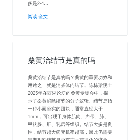
多是2-4…
阅读 全文
桑黄治结节是真的吗
桑黄治结节是真的吗？桑黄的重要功效和
用途之一就是消减体内结节。陈栋梁院士
2025年在西湖论坛的桑黄专场会中，揭
示了桑黄消除结节的分子逻辑。结节是指
一种小而坚实的团块，通常直径大于
1mm，可出现于身体肌肉、声带、肺、
甲状腺、肝、乳房等组织。结节大多是良
性，结节越大病变机率越高，因此仍需要
定期观察结节是否有变大或恶化的迹象。