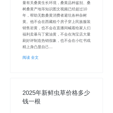
量有关桑黄生长环境，桑黄品种鉴别、桑
树桑黄产地等知识图文视频已经超过10
年，帮助无数桑黄消费者避坑各种杂树
黄。他不会在西藏租个房子穿上民族服装
销售岩黄，也不会在直播间喊着给家人们
福利卖暴马丁紫油黄，不会在淘宝店大量
刷好评制造热销假象，也不会在小红书戏
精上身凸显自己…
阅读 全文
2025年新鲜虫草价格多少
钱一根