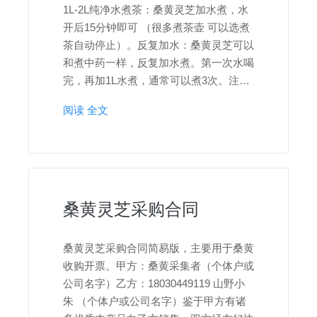
1L-2L纯净水煮茶：桑黄灵芝加水煮，水
开后15分钟即可 （很多煮茶壶 可以选煮
茶自动停止）。反复加水：桑黄灵芝可以
和煮中药一样，反复加水煮。第一次水喝
完，再加1L水煮，通常可以煮3次。注…
阅读 全文
桑黄灵芝采购合同
桑黄灵芝采购合同简易版，主要用于桑黄
收购开票。甲方：桑黄采集者（个体户或
公司名字）乙方：18030449119 山野小
朱 （个体户或公司名字）鉴于甲方有诸