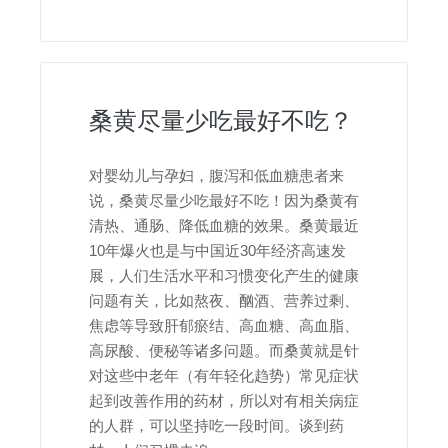
桑黄尽量少吃最好不吃？
对婴幼儿与孕妇，腹泻和低血糖患者来
说，桑黄尽量少吃最好不吃！因为桑黄有
清热、通肠、降低血糖的效果。桑黄最近
10年爆火也是与中国近30年经济高速发
展，人们生活水平和习惯变化产生的健康
问题有关，比如熬夜、酗酒、营养过剩、
焦虑等导致肝郁瘀结、高血糖、高血脂、
高尿酸、便秘等诸多问题。而桑黄就是针
对这些中老年（有年轻化趋势）常见症状
起到改善作用的药材，所以对有相关病症
的人群，可以坚持吃一段时间。谈到药