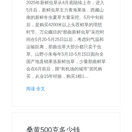
2025年新鲜虫草从4月底陆续上市，进入
5月后，新鲜虫草主力青海果洛、西藏山
南的新鲜冬虫夏草大量采挖。5月中旬前
后，是购买4200米以上头茬鲜草的理想
时节。万众瞩目的“那曲新鲜虫草”采挖时
间在5月20-5月25日以后，考虑到气温和
运输距离，那曲虫草大部分都只卖干虫
草。山野小朱每年5月10-5月15日面向全
国产地直销果洛新鲜虫草，少量那曲鲜草
会在6月前后，限“有机场的城市”居民购
买，从业15年经验，购买1根1…
阅读 全文
桑黄500克多少钱