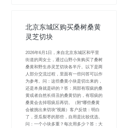
北京东城区购买桑树桑黄
灵芝切块
2026年6月1日，来自北京东城区和平里
街道的周女士，通过山野小朱购买了桑树
桑黄和野生赤灵芝切块各半斤。以下是两
人部分交流过程，里面有一些问答可以作
为参考。问：这些桑黄小块是切出来的，
还是本身就是碎的？答：局部有瑕疵的桑
黄或者自然长得丑的桑黄切的，有瑕疵的
桑黄会去掉瑕疵后再切。（附“哪些桑黄
会被挑出来切块”视频）客户反馈：明白
了，歪瓜裂枣的那些，自用是比较优选。
问：一个小块多重？每次用多少？答：大