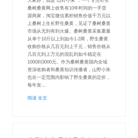
大家好，我是“山野小朱”，一个专注野生
桑树桑黄网上收售有10年时间的一手货
源商家，淘宝微信累积销售价值千万元以
上桑树上生长野生桑黄，见证了桑树桑黄
市场从无到有到火爆。桑树桑黄采集重量
从单个10斤以上到如今1-2两，野生桑黄
收购价格从几百元到上千元，销售价格从
几百元到上万元的混乱到如今稳定在
1000到3000元。作为桑树桑黄国内全域
资深收购者和桑黄知识传播者，山野小朱
也在一定范围内影响了野生桑黄的定价，
每年发…
阅读 全文