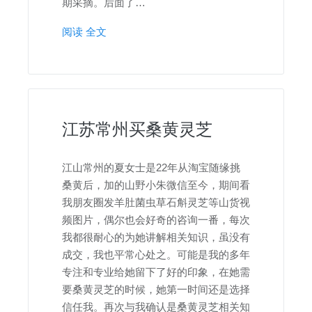
期采摘。后面了…
阅读 全文
江苏常州买桑黄灵芝
江山常州的夏女士是22年从淘宝随缘挑
桑黄后，加的山野小朱微信至今，期间看
我朋友圈发羊肚菌虫草石斛灵芝等山货视
频图片，偶尔也会好奇的咨询一番，每次
我都很耐心的为她讲解相关知识，虽没有
成交，我也平常心处之。可能是我的多年
专注和专业给她留下了好的印象，在她需
要桑黄灵芝的时候，她第一时间还是选择
信任我。再次与我确认是桑黄灵芝相关知