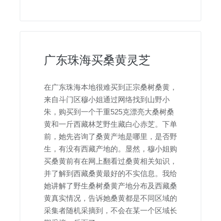
广东珠海买桑黄灵芝
在广东珠海本地很难买到正宗桑树桑黄，
来自斗门区穆小姐通过网络找到山野小
朱，购买到一个干重525克漂亮大桑树桑
黄和一斤西藏林芝野生藏白心赤芝。下单
前，她先咨询了桑黄产地是哪里，是否野
生，有没有西藏产地的。显然，穆小姐购
买桑黄前有在网上翻看过桑黄相关知识，
并了解到西藏桑黄最好的不实信息。我给
她讲解了野生桑树桑黄产地分布及西藏桑
黄真实情况，告诉她桑黄都是不同区域的
采集者随机采摘到，不会在某一个区域长