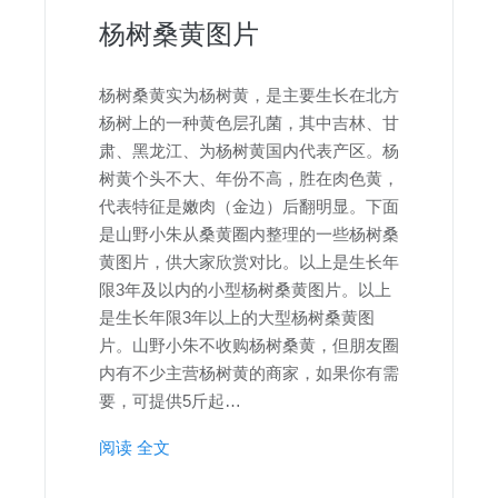
杨树桑黄图片
杨树桑黄实为杨树黄，是主要生长在北方
杨树上的一种黄色层孔菌，其中吉林、甘
肃、黑龙江、为杨树黄国内代表产区。杨
树黄个头不大、年份不高，胜在肉色黄，
代表特征是嫩肉（金边）后翻明显。下面
是山野小朱从桑黄圈内整理的一些杨树桑
黄图片，供大家欣赏对比。以上是生长年
限3年及以内的小型杨树桑黄图片。以上
是生长年限3年以上的大型杨树桑黄图
片。山野小朱不收购杨树桑黄，但朋友圈
内有不少主营杨树黄的商家，如果你有需
要，可提供5斤起…
阅读 全文