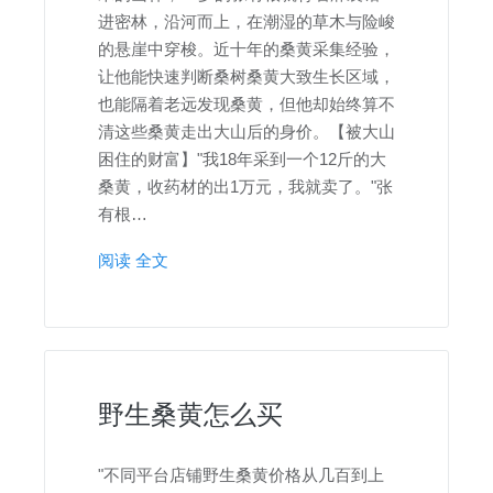
进密林，沿河而上，在潮湿的草木与险峻
的悬崖中穿梭。近十年的桑黄采集经验，
让他能快速判断桑树桑黄大致生长区域，
也能隔着老远发现桑黄，但他却始终算不
清这些桑黄走出大山后的身价。【被大山
困住的财富】"我18年采到一个12斤的大
桑黄，收药材的出1万元，我就卖了。"张
有根…
阅读 全文
野生桑黄怎么买
"不同平台店铺野生桑黄价格从几百到上