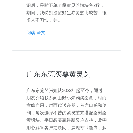
识后，果断下单了桑黄灵芝切块各2斤，
期间，我特别提醒野生赤灵芝比较苦，很
多人不习惯，并…
阅读 全文
广东东莞买桑黄灵芝
广东东莞的张姐从2023年起至今，通过
朋友介绍联系到山野小朱购买桑黄，时而
家庭自用，时而赠送亲朋，考虑口感和便
利，每次选择不苦的紫灵芝来搭配桑树桑
黄切块。平日想要赢得新客户支持，常需
用心解答客户之疑问，展现专业能力，多