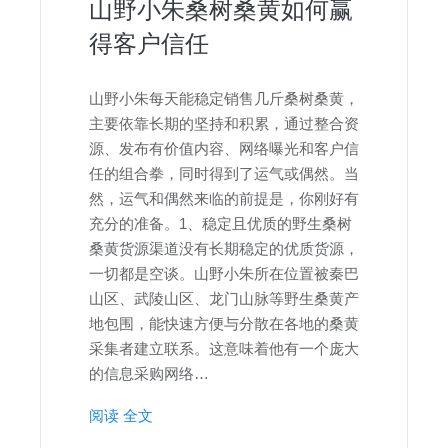
山野小朱桑树桑黄如何赢
得客户信任
山野小朱每天能稳定销售几斤桑树桑黄，
主要依靠长期的坚持和积累，通过整合资
源、发布有价值内容、网络曝光和客户信
任的组合拳，同时得到了运气或偶然。当
然，运气和偶然来临的前提是，你刚好有
充分的准备。1、稳定且优质的野生桑树
桑黄货源渠道没有长期稳定的优质货源，
一切都是空谈。山野小朱所在位置被秦巴
山区、武陵山区、龙门山脉等野生桑黄产
地包围，能快速方便与分散在各地的桑黄
采集者建立联系。这意味着他有一个庞大
的信息采购网络…
阅读 全文