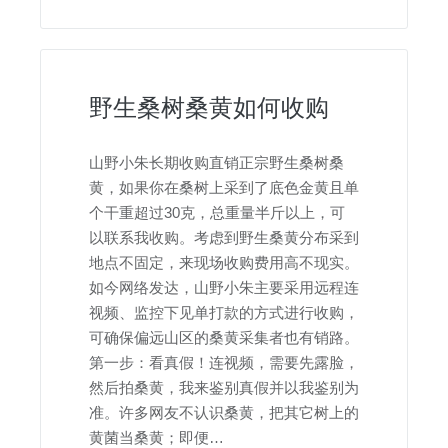
野生桑树桑黄如何收购
山野小朱长期收购直销正宗野生桑树桑
黄，如果你在桑树上采到了底色金黄且单
个干重超过30克，总重量半斤以上，可
以联系我收购。考虑到野生桑黄分布采到
地点不固定，来现场收购费用高不现实。
如今网络发达，山野小朱主要采用远程连
视频、监控下见单打款的方式进行收购，
可确保偏远山区的桑黄采集者也有销路。
第一步：看真假！连视频，需要先露脸，
然后拍桑黄，我来鉴别真假并以我鉴别为
准。许多网友不认识桑黄，把其它树上的
黄菌当桑黄；即便…